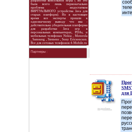
разработке консольной игры ( но это
соо
была всего лишь первоначально
тел
проблема с недостатком
ВИРТУАЛЬНОГО устройства Java для
инте
старых платформ). Но в настоящее
время все эксперты пришли к
однозначному выводу что ява -
действительно убедительная платформа
для разработки Java игр в
персональных компьютерах, PDAs, и
мобильных телефонах Nokia , Motorola
, Samsung , Siemens , Sony Ericsoncson.
Все для сотовых телефонов 4-Mobile.ru
Партнеры :
Про
SMST
для 
Прог
пере
подробнее...
позв
пере
русс
тран