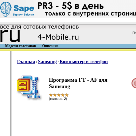
По
Модели телефонов
Описание
Главная
Samsung
Компьютер и телефон
/
/
Программа FT - AF для
Samsung
(голосов: 2)