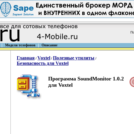
По
Модели телефонов
Описание
Главная
Voxtel
Полезные утилиты
/
/
/
Безопасность для Voxtel
Программа SoundMonitor 1.0.2
для Voxtel