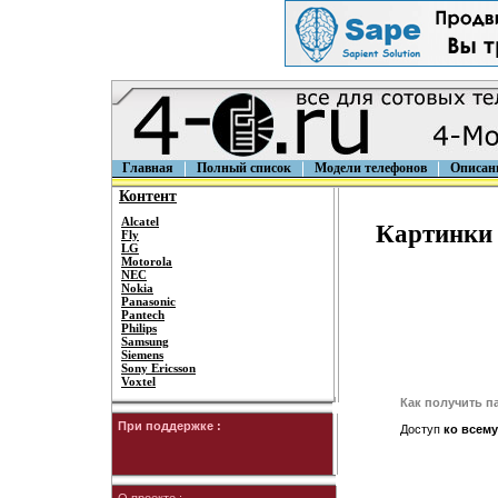
Главная
Полный список
Модели телефонов
Описан
Контент
Alcatel
Картинки 
Fly
LG
Motorola
NEC
Nokia
Panasonic
Pantech
Philips
Samsung
Siemens
Sony Ericsson
Voxtel
Как получить п
При поддержке :
Доступ
ко всему