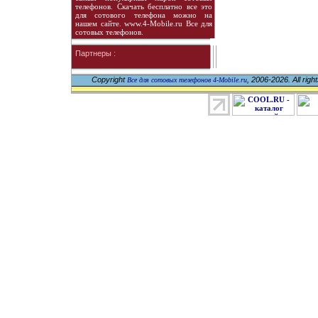
телефонов. Скачать бесплатно все это
для сотового телефона можно на
нашем сайте. www.4-Mobile.ru Все для
сотовых телефонов.
Партнеры :
Copyright
, 2006-2026. All righ
Все для сотовых телефонов 4-Mobile.ru