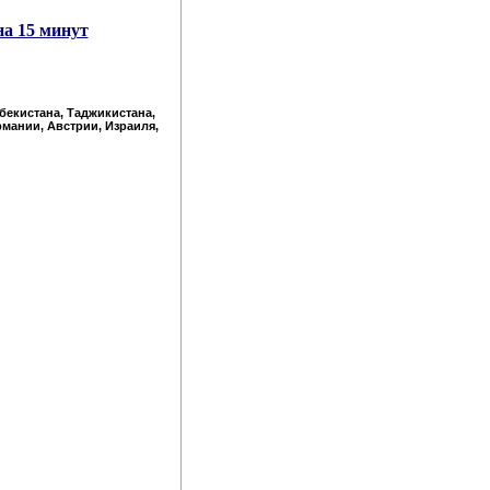
на 15 минут
збекистана, Таджикистана,
рмании, Австрии, Израиля,