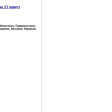
на 15 минут
збекистана, Таджикистана,
рмании, Австрии, Израиля,