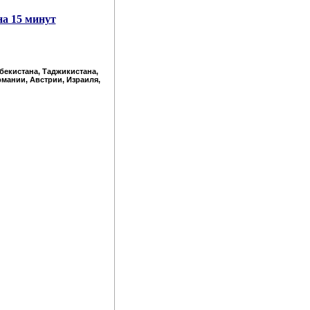
на 15 минут
збекистана, Таджикистана,
рмании, Австрии, Израиля,