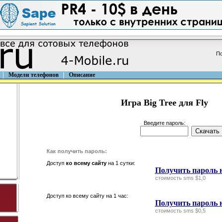
По
Модели телефонов
Описание
Игра Big Tree для Fly
Введите пароль:
Как получить пароль:
Доступ
ко всему сайту
на 1 сутки:
Получить пароль н
стоимость sms $1,0
Доступ ко всему сайту на 1 час:
Получить пароль н
стоимость sms $0,5