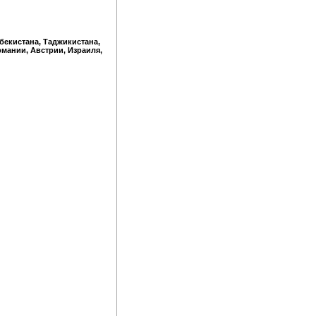
збекистана, Таджикистана,
рмании, Австрии, Израиля,