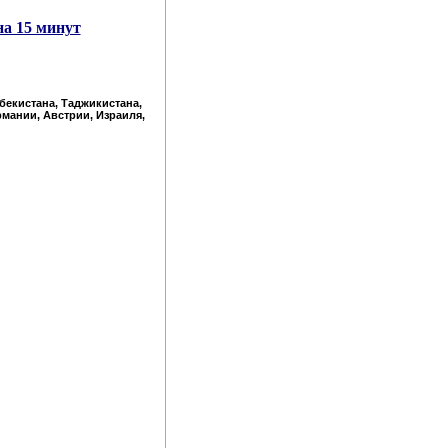
на 15 минут
збекистана, Таджикистана,
рмании, Австрии, Израиля,