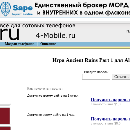
По
Модели телефонов
Описание
Игра Ancient Ruins Part 1 для Al
Введите пароль:
Как получить пароль:
Доступ
ко всему сайту
на 1 сутки:
Получить пароль н
стоимость sms $1,0
Доступ ко всему сайту на 1 час:
Получить пароль н
стоимость sms $0,5