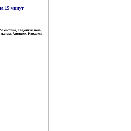
на 15 минут
збекистана, Таджикистана,
рмании, Австрии, Израиля,