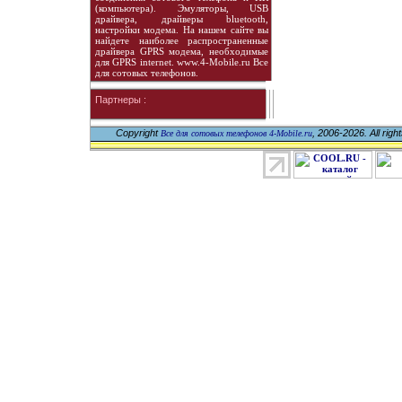
(компьютера). Эмуляторы, USB
драйвера, драйверы bluetooth,
настройки модема. На нашем сайте вы
найдете наиболее распространенные
драйвера GPRS модема, необходимые
для GPRS internet. www.4-Mobile.ru Все
для сотовых телефонов.
Партнеры :
Copyright
, 2006-2026. All righ
Все для сотовых телефонов 4-Mobile.ru