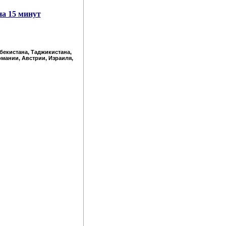
на 15 минут
збекистана, Таджикистана,
рмании, Австрии, Израиля,