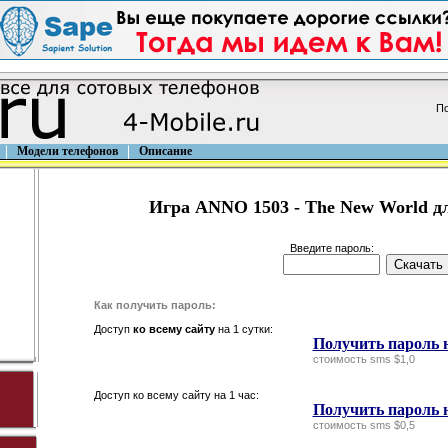
По
Модели телефонов
Описание
Игра ANNO 1503 - The New World дл
Введите пароль:
Как получить пароль:
Доступ
ко всему сайту
на 1 сутки:
Получить пароль н
стоимость sms $1,0
Доступ ко всему сайту на 1 час:
Получить пароль н
стоимость sms $0,5