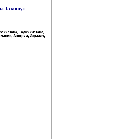
на 15 минут
збекистана, Таджикистана,
рмании, Австрии, Израиля,