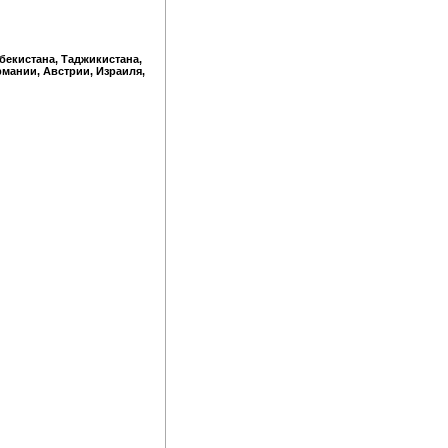
збекистана, Таджикистана,
рмании, Австрии, Израиля,