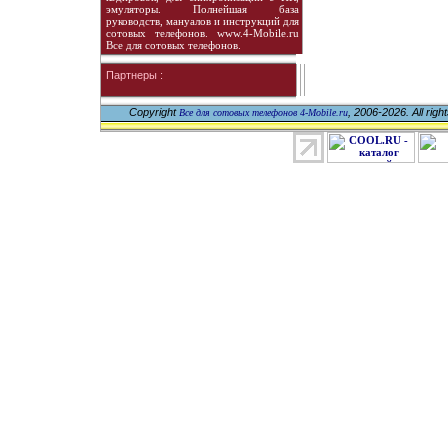
эмуляторы. Полнейшая база
руководств, мануалов и инструкций для
сотовых телефонов. www.4-Mobile.ru
Все для сотовых телефонов.
Партнеры :
Copyright
, 2006-2026. All righ
Все для сотовых телефонов 4-Mobile.ru