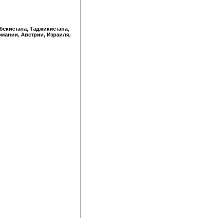
збекистана, Таджикистана,
рмании, Австрии, Израиля,