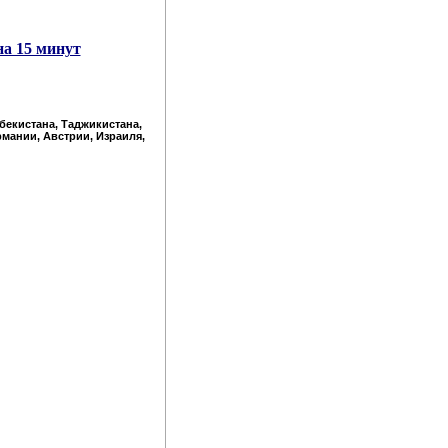
на 15 минут
збекистана, Таджикистана,
рмании, Австрии, Израиля,