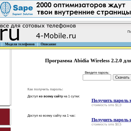
По
Модели телефонов
Описание
Программа Abidia Wireless 2.2.0 для
Введите пароль:
Как получить пароль:
Доступ
ко всему сайту
на 1 сутки:
Получить пароль н
стоимость sms $1,0
Доступ ко всему сайту на 1 час:
Получить пароль н
стоимость sms $0,5