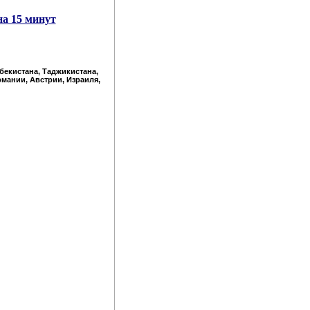
на 15 минут
збекистана, Таджикистана,
рмании, Австрии, Израиля,