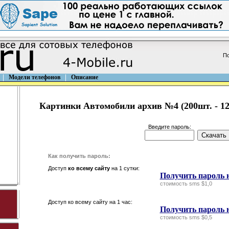
По
Модели телефонов
Описание
Картинки Автомобили архив №4 (200шт. - 129
Введите пароль:
Как получить пароль:
Доступ
ко всему сайту
на 1 сутки:
Получить пароль н
стоимость sms $1,0
Доступ ко всему сайту на 1 час:
Получить пароль н
стоимость sms $0,5