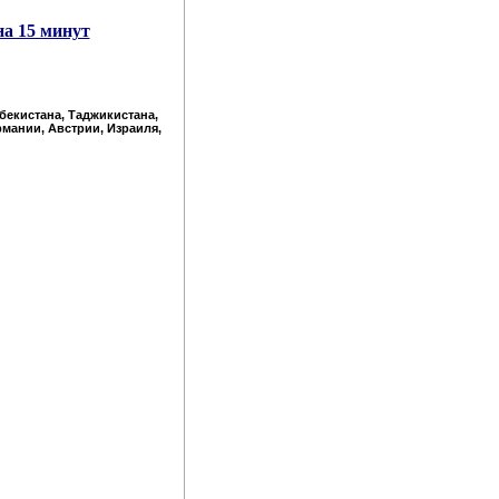
на 15 минут
збекистана, Таджикистана,
рмании, Австрии, Израиля,