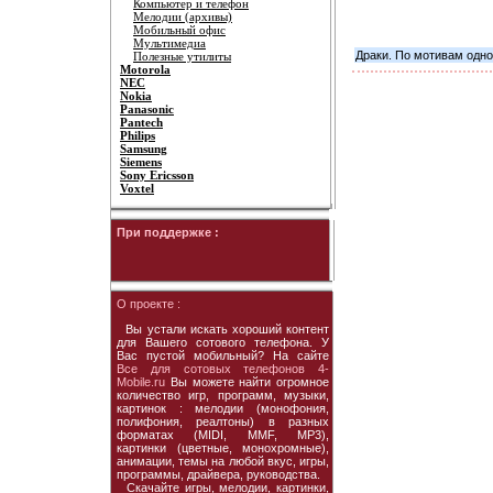
Компьютер и телефон
Мелодии (архивы)
Мобильный офис
Мультимедиа
Драки. По мотивам одно
Полезные утилиты
Motorola
NEC
Nokia
Panasonic
Pantech
Philips
Samsung
Siemens
Sony Ericsson
Voxtel
При поддержке :
О проекте :
Вы устали искать хороший контент
для Вашего сотового телефона. У
Вас пустой мобильный? На сайте
Все для сотовых телефонов 4-
Mobile.ru
Вы можете найти огромное
количество игр, программ, музыки,
картинок : мелодии (монофония,
полифония, реалтоны) в разных
форматах (MIDI, MMF, MP3),
картинки (цветные, монохромные),
анимации, темы на любой вкус, игры,
программы, драйвера, руководства.
Скачайте игры, мелодии, картинки,