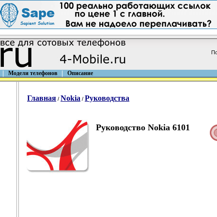
По
Модели телефонов
Описание
Главная
Nokia
Руководства
/
/
Руководство Nokia 6101