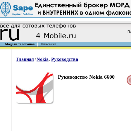
По
Модели телефонов
Описание
Главная
Nokia
Руководства
/
/
Руководство Nokia 6600