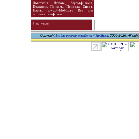
Логотипы, Любовь, Мультфильмы,
Праздник, Приколы, Природа, Спорт,
Цветы. www.4-Mobile.ru Все для
сотовых телефонов.
Партнеры :
Copyright
, 2006-2026. All righ
Все для сотовых телефонов 4-Mobile.ru