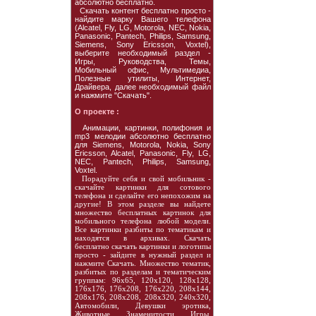
абсолютно бесплатно.
Скачать контент бесплатно просто -
найдите марку Вашего телефона
(Alcatel, Fly, LG, Motorola, NEC, Nokia,
Panasonic, Pantech, Philips, Samsung,
Siemens, Sony Ericsson, Voxtel),
выберите необходимый раздел -
Игры, Руководства, Темы,
Мобильный офис, Мультимедиа,
Полезные утилиты, Интернет,
Драйвера, далее необходимый файл
и нажмите "Скачать".
О проекте :
Анимации, картинки, полифония и
mp3 мелодии абсолютно бесплатно
для Siemens, Motorola, Nokia, Sony
Ericsson, Alcatel, Panasonic, Fly, LG,
NEC, Pantech, Philips, Samsung,
Voxtel.
Порадуйте себя и свой мобильник -
скачайте картинки для сотового
телефона и сделайте его непохожим на
другие! В этом разделе вы найдете
множество бесплатных картинок для
мобильного телефона любой модели.
Все картинки разбиты по тематикам и
находятся в архивах. Скачать
бесплатно скачать картинки и логотипы
просто - зайдите в нужный раздел и
нажмите Скачать. Множество тематик,
разбитых по разделам и тематическим
группам: 96х65, 120х120, 128х128,
176х176, 176х208, 176х220, 208х144,
208х176, 208х208, 208х320, 240х320,
Автомобили, Девушки эротика,
Животные, Знаменитости, Игры,